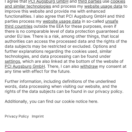
Produtos
Ferramentas
Sobre THOMSIT
Contato
Definições de privacidade