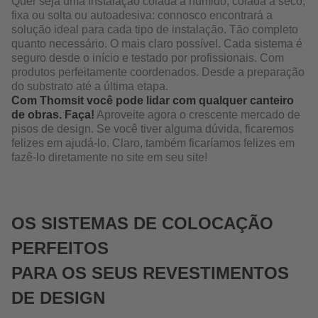
Quer seja uma instalação colada a húmido, colada a seco,
fixa ou solta ou autoadesiva: connosco encontrará a
solução ideal para cada tipo de instalação. Tão completo
quanto necessário. O mais claro possível. Cada sistema é
seguro desde o início e testado por profissionais. Com
produtos perfeitamente coordenados. Desde a preparação
do substrato até a última etapa.
Com Thomsit você pode lidar com qualquer canteiro
de obras. Faça!
Aproveite agora o crescente mercado de
pisos de design. Se você tiver alguma dúvida, ficaremos
felizes em ajudá-lo. Claro, também ficaríamos felizes em
fazê-lo diretamente no site em seu site!
OS SISTEMAS DE COLOCAÇÃO
PERFEITOS
PARA OS SEUS REVESTIMENTOS
DE DESIGN