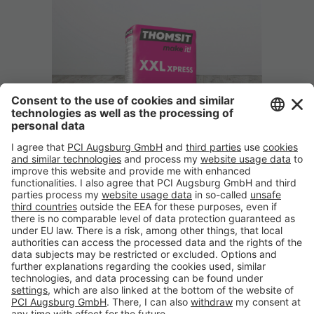
Produtos
Ferramentas
Sobre THOMSIT