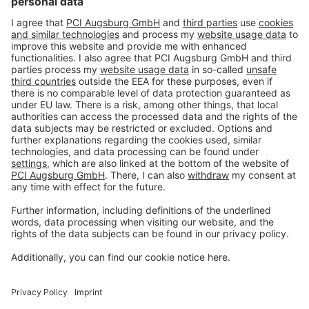
econômica, sem tempo de evaporação e secagem.
Download
Produtos
Ferramentas
Sobre THOMSIT
Contato