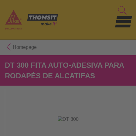
Homepage
DT 300 FITA AUTO-ADESIVA PARA
RODAPÉS DE ALCATIFAS